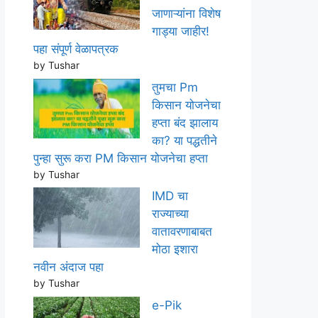
जाणाऱ्यांना विशेष
गाड्या जाहीर!
पहा संपूर्ण वेळापत्रक
by Tushar
तुमचा Pm
किसान योजनेचा
हप्ता बंद झालाय
का? या पद्धतीने
पुन्हा सुरू करा PM किसान योजनेचा हप्ता
by Tushar
IMD चा
राज्याच्या
वातावरणाबाबत
मोठा इशारा
नवीन अंदाज पहा
by Tushar
e-Pik