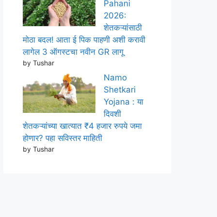
Pahani
2026:
शेतकऱ्यांसाठी
मोठा बदल! आता ई पिक पाहणी अशी करावी
लागेल 3 ऑगस्टचा नवीन GR लागू
by Tushar
Namo
Shetkari
Yojana : या
दिवशी
शेतकऱ्यांच्या खात्यात ₹4 हजार रुपये जमा
होणार? पहा सविस्तर माहिती
by Tushar