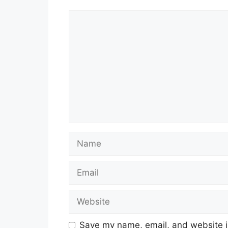
Comment
Name
Email
Website
Save my name, email, and website in