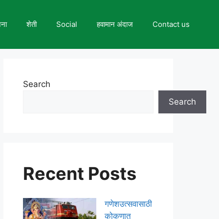
जना
शेती
Social
हवामान अंदाज
Contact us
Search
Search
Recent Posts
गणेशउत्सवासाठी
कोकणात