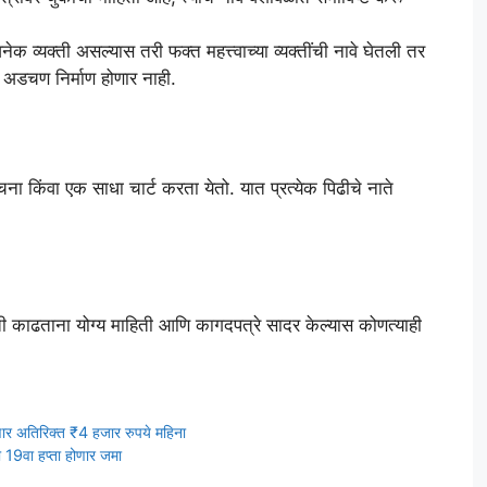
नेक व्यक्ती असल्यास तरी फक्त महत्त्वाच्या व्यक्तींची नावे घेतली तर
ी अडचण निर्माण होणार नाही.
चना किंवा एक साधा चार्ट करता येतो. यात प्रत्येक पिढीचे नाते
 ती काढताना योग्य माहिती आणि कागदपत्रे सादर केल्यास कोणत्याही
ेणार अतिरिक्त ₹4 हजार रुपये महिना
ती 19वा हप्ता होणार जमा