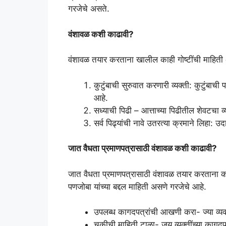
गरजेचे असते.
वंशावळ कशी काढावी?
वंशावळ तयार करताना खालील काही गोष्टींची माहित
कुटुंबाची सुरुवात करणारी व्यक्ती: कुटुंबाच
आहे.
सध्याची पिढी – आत्ताच्या पिढीतील शेवटचा व
सर्व पिढ्यांची नावे उतरत्या क्रमाने लिहा: 
जात वैधता प्रमाणपत्रासाठी वंशावळ कशी काढावी?
जात वैधता प्रमाणपत्रासाठी वंशावळ तयार करताना क
पणजोबा यांच्या बद्दल माहिती असणे गरजेचे आहे.
उपलब्ध कागदपत्रांची आखणी करा- ज्या व्यक्त
चुकीची माहिती टाळा- जय व्यक्तींच्या कागदप