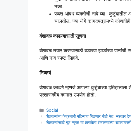
नका.
फक्त औषध व्यक्तींची नावे घ्या- कुटुंबातील अ
चालतील. ज्या योगे कागदपत्रांमध्ये कोणतीह
वंशावळ काढण्यासाठी सूचना
वंशावळ तयार करण्यासाठी वडाच्या झाडांच्या पानांची र
आणि नाव स्पष्ट लिहावे.
निष्कर्ष
वंशावळ काढणे म्हणजे आपल्या कुटुंबाच्या इतिहासाला
प्रशासकीय कामात उपयोग होतो.
Categories
Social
शेतकऱ्यांना फेब्रुवारी महिन्यात मिळणार मोठी भेट! सरकार द
शेतकऱ्यांसाठी गुड न्यूज! या तारखेला शेतकऱ्यांच्या खात्यावर