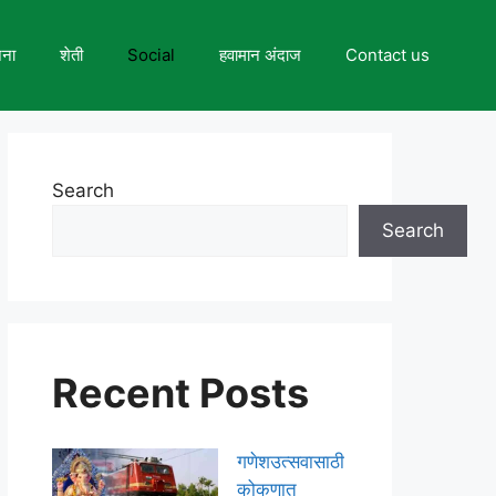
जना
शेती
Social
हवामान अंदाज
Contact us
Search
Search
Recent Posts
गणेशउत्सवासाठी
कोकणात