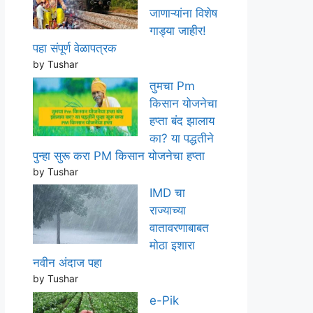
जाणाऱ्यांना विशेष
गाड्या जाहीर!
पहा संपूर्ण वेळापत्रक
by Tushar
तुमचा Pm
किसान योजनेचा
हप्ता बंद झालाय
का? या पद्धतीने
पुन्हा सुरू करा PM किसान योजनेचा हप्ता
by Tushar
IMD चा
राज्याच्या
वातावरणाबाबत
मोठा इशारा
नवीन अंदाज पहा
by Tushar
e-Pik