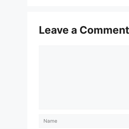
Leave a Commen
Comment
Name