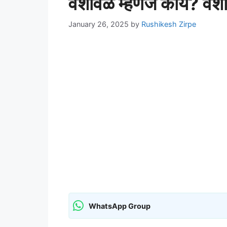
वंशावळ म्हणजे काय? वं
January 26, 2025
by
Rushikesh Zirpe
WhatsApp Group