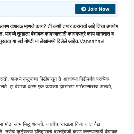
Join Now
शावळ म्हणजे काय? ती कशी तयार करायची आहे तिचा उपयोग
. यामध्ये तुम्हाला वंशावळ काढण्यासाठी कागदपत्रे काय लागतात व
त्व या सर्व गोष्टी या लेखांमध्ये दिलेले आहेत.
Vansahavl
 यामध्ये कुटुंबाचा पिढीपासून ते आत्ताच्या पिढीपर्यंत प्रत्येक
 असते. हा वंशाचा क्रम एक वडाच्या झाडांच्या पारंब्यासारखा असतो,
ाला मोठा लाभ मिळू शकतो. जातीचा दाखला किंवा जात वैद्य
सते. तसेच कुटुंबाच्या इतिहासाचे दस्तऐवजी करण करण्यासाठी वंशावळ