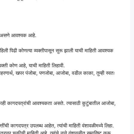
ी असणे आवश्यक आहे.
ी पहिली पिढी कोणत्या व्यक्तीपासून सुरू झाली याची माहिती आवश्यक
्यक्ती कोण आहे, याची माहिती लिहावी.
उदाहरणार्थ, खपर पंजोबा, पणजोबा, आजोबा, वडील काका, तुम्ही स्वतः
ाही कागदपत्रांची आवश्यकता असते. त्यासाठी कुटुंबातील आजोबा,
ींची कागदपत्र उपलब्ध आहेत, त्यांची माहिती वंशावळीमध्ये लिहा.
त्रावर चुकीची माहिती आहे, त्यांचे नावे वंशावळीत समाविष्ट करू