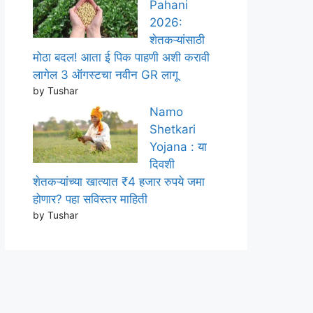
Pahani
2026:
शेतकऱ्यांसाठी
मोठा बदल! आता ई पिक पाहणी अशी करावी
लागेल 3 ऑगस्टचा नवीन GR लागू
by Tushar
Namo
Shetkari
Yojana : या
दिवशी
शेतकऱ्यांच्या खात्यात ₹4 हजार रुपये जमा
होणार? पहा सविस्तर माहिती
by Tushar