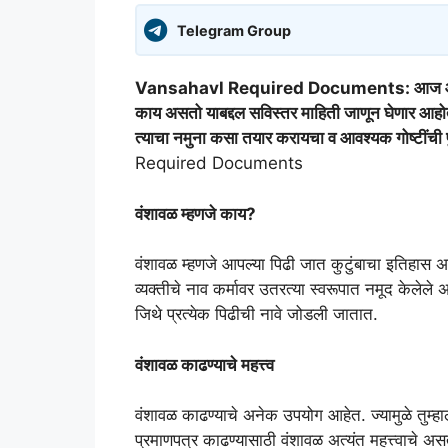
Telegram Group
Vansahavl Required Documents: आज आपण वं
काय असतो याबद्दल सविस्तर माहिती जाणून घेणार आहोत
त्याचा नमुना कसा तयार करायचा व आवश्यक गोष्टींची पुरत
Required Documents
वंशावळ म्हणजे काय?
वंशावळ म्हणजे आपल्या पिढी जात कुटुंबाचा इतिहास असतो.
व्यक्तीचे नाव कर्मावर उतरत्या स्वरूपात नमूद केलेले
जिथे प्रत्येक पिढीची नावे जोडली जातात.
वंशावळ काढण्याचे महत्त्व
वंशावळ काढण्याचे अनेक उपयोग आहेत. ज्यामुळे तुम्ह
प्रमाणपत्र काढण्यासाठी वंशावळ अत्यंत महत्त्वाचे अ