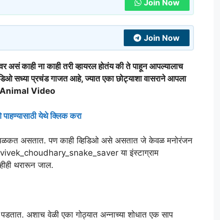
Join Now
Join Now
 काही ना काही तरी व्हायरल होतंय की ते पाहून आपल्यालाच
िओ सध्या प्रचंड गाजत आहे, ज्यात एका छोट्याशा वासराने आपला
iral Animal Video
 पाहण्यासाठी येथे क्लिक करा
 झळकत असतात. पण काही व्हिडिओ असे असतात जे केवळ मनोरंजन
 @vivek_choudhary_snake_saver या इंस्टाग्राम
हीही थरारून जाल.
हेर पडतात. अशाच वेळी एका गोठ्यात अन्नाच्या शोधात एक साप