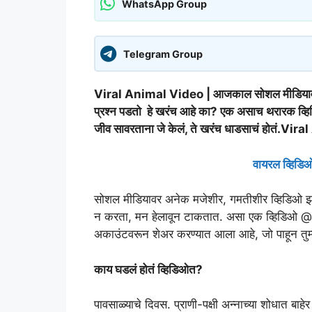
WhatsApp Group
Telegram Group
Viral Animal Video | आजकाल सोशल मीडियावर असं
प्रश्न पडतो हे खरंच आहे का? एक असाच थरारक व्हिड
जीव सावरताना जे केलं, ते खरंच धाडसाचं होतं.V
वायरल व्हिडिओ
सोशल मीडियावर अनेक मजेशीर, गमतीशीर व्हिडिओ
न करता, मन हेलावून टाकतात. असा एक व्हिडिओ
अकाउंटवरून शेअर करण्यात आला आहे, जो पाहून तुम्
काय घडलं होतं व्हिडिओत?
पावसाळ्याचे दिवस. प्राणी-पक्षी अन्नाच्या शोधात बा