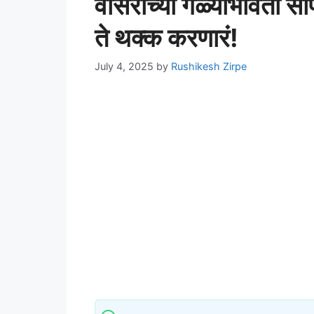
वासराच्या गळ्याभोवती सा
ते थक्क करणारं!
July 4, 2025
by
Rushikesh Zirpe