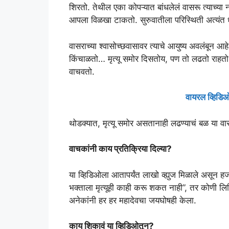
शिरतो. तेथील एका कोपऱ्यात बांधलेलं वासरू त्याच्या 
आपला विळखा टाकतो. सुरुवातीला परिस्थिती अत्यंत
वासराच्या श्वासोच्छवासावर त्याचे आयुष्य अवलंबून 
किंचाळतो… मृत्यू समोर दिसतोय, पण तो लढतो राहतो.
वाचवतो.
वायरल व्हिडिओ
थोडक्यात, मृत्यू समोर असतानाही लढण्याचं बळ या वा
वाचकांनी काय प्रतिक्रिया दिल्या?
या व्हिडिओला आतापर्यंत लाखो व्ह्युज मिळाले असून हज
भक्ताला मृत्यूही काही करू शकत नाही”, तर कोणी लिह
अनेकांनी हर हर महादेवचा जयघोषही केला.
काय शिकावं या व्हिडिओतून?