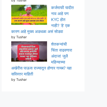
by Tushar
कर्जमाफी यादीत
नाव आहे पण
KYC होत
नाही? ‘हे’ एक
कारण आहे मुख्य अडथळा असं सोडवा
by Tushar
शेतकऱ्यांची
चिंता वाढवणारा
अंदाज! जुलै
महिन्याच्या
अखेरीस पाऊस राज्यातून होणार गायब? पहा
सविस्तर माहिती
by Tushar