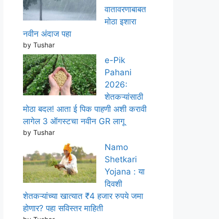
वातावरणाबाबत
मोठा इशारा
नवीन अंदाज पहा
by Tushar
e-Pik
Pahani
2026:
शेतकऱ्यांसाठी
मोठा बदल! आता ई पिक पाहणी अशी करावी
लागेल 3 ऑगस्टचा नवीन GR लागू
by Tushar
Namo
Shetkari
Yojana : या
दिवशी
शेतकऱ्यांच्या खात्यात ₹4 हजार रुपये जमा
होणार? पहा सविस्तर माहिती