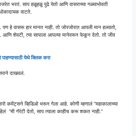
नजरेत भरतं. साप हळूहळू पुढे येतो आणि वासराच्या गळ्याभोवती
 धोकादायक वाटते.
आहे. पण हे वासरू हार मानत नाही. तो जोरजोरात आपली मान हलवतो,
 आणि शेवटी, त्या सापाला आपल्या मानेवरून फेकून देतो. तो जीव
 पाहण्यासाठी येथे क्लिक करा
सराने दाखवलं.
ारो कमेंट्सने व्हिडिओ भरून गेला आहे. कोणी म्हणालं “महाकालाच्या
िलं “मी गॅरंटी देतो, साप त्याला काहीच करू शकत नाही.”