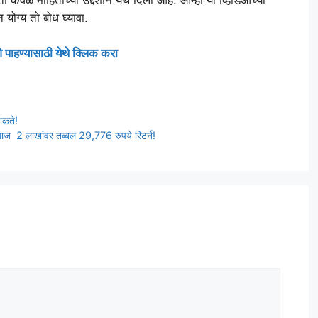
 योग्य तो बोध घ्यावा.
 पाहण्यासाठी येथे क्लिक करा
शकते!
याज 2 लाखांवर तब्बल 29,776 रुपये रिटर्न!
t