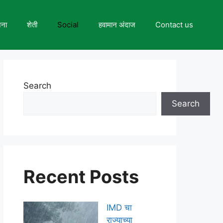
जना
शेती
Social
हवामान अंदाज
Contact us
Search
Search
Recent Posts
IMD चा
राज्याच्या