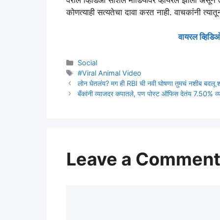
कोणत्याही सत्यतेचा दावा करत नाही. वाचकांनी त्यातून
वायरल व्हिडिओ
Categories
Social
Tags
#Viral Animal Video
लोन घेतलंय? मग ही RBI ची नवी घोषणा तुमचं नशीब बदलू 
बँकांनी व्याजदर कपातले, पण पोस्ट ऑफिस देतंय 7.50% व्
Leave a Commen
Comment