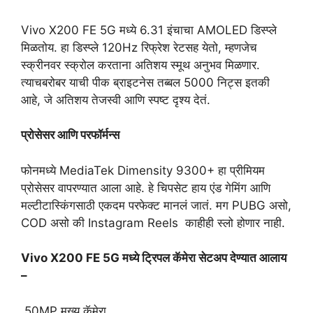
Vivo X200 FE 5G मध्ये 6.31 इंचाचा AMOLED डिस्प्ले
मिळतोय. हा डिस्प्ले 120Hz रिफ्रेश रेटसह येतो, म्हणजेच
स्क्रीनवर स्क्रोल करताना अतिशय स्मूथ अनुभव मिळणार.
त्याचबरोबर याची पीक ब्राइटनेस तब्बल 5000 निट्स इतकी
आहे, जे अतिशय तेजस्वी आणि स्पष्ट दृश्य देतं.
प्रोसेसर आणि परफॉर्मन्स
फोनमध्ये MediaTek Dimensity 9300+ हा प्रीमियम
प्रोसेसर वापरण्यात आला आहे. हे चिपसेट हाय एंड गेमिंग आणि
मल्टीटास्किंगसाठी एकदम परफेक्ट मानलं जातं. मग PUBG असो,
COD असो की Instagram Reels काहीही स्लो होणार नाही.
Vivo X200 FE 5G मध्ये ट्रिपल कॅमेरा सेटअप देण्यात आलाय
–
50MP मुख्य कॅमेरा