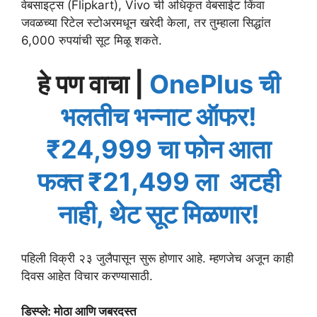
वेबसाइट्स (Flipkart), Vivo ची अधिकृत वेबसाईट किंवा
जवळच्या रिटेल स्टोअरमधून खरेदी केला, तर तुम्हाला सिद्धांत
6,000 रुपयांची सूट मिळू शकते.
हे पण वाचा |
OnePlus ची
भलतीच भन्नाट ऑफर!
₹24,999 चा फोन आता
फक्त ₹21,499 ला अटही
नाही, थेट सूट मिळणार!
पहिली विक्री २३ जुलैपासून सुरू होणार आहे. म्हणजेच अजून काही
दिवस आहेत विचार करण्यासाठी.
डिस्प्ले: मोठा आणि जबरदस्त