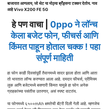
बाजारात आणलाय, जो थेट या मोठ्या ब्रँड्सना टक्कर देतोय. नाव
आहे Vivo X200 FE 5G
हे पण वाचा |
0ppo ने लॉन्च
केला बजेट फोन, फीचर्स आणि
किंमत पाहून होताल चक्क ! पहा
संपूर्ण माहिती
हा फोन काही दिवसांपूर्वी तैवानमध्ये सादर झाला होता आणि आता
तो भारतात लॉन्च करण्यात आला आहे. दमदार फीचर्स, प्रीमियम
लुक आणि बजेटमध्ये बसणारी किंमत यामुळे हा फोन अनेक
ग्राहकांच्या पसंतीस उतरणार, असं स्पष्ट वाटतंय.
या फोनमध्ये ६५००mAh क्षमतेची बॅटरी दिली गेली आहे. म्हणजेच