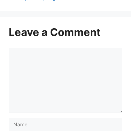
Leave a Comment
Comment
Name