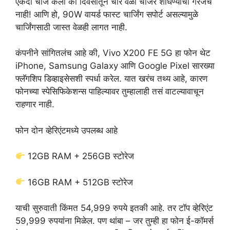
एकदा चार्ज केला की दिवसातून चार वेळा चार्जर शोधण्याची गरजच
नाही! आणि हो, 90W वायर्ड फास्ट चार्जिंग सपोर्ट असल्यामुळे
चार्जिंगसाठी जास्त वेळही लागत नाही.
कंपनीने सांगितलंच आहे की, Vivo X200 FE 5G हा फोन थेट
iPhone, Samsung Galaxy आणि Google Pixel सारख्या
फ्लॅगशिप डिव्हाइसेसशी स्पर्धा करेल. यात खरंच तथ्य आहे, कारण
फोनच्या स्पेसिफिकेशन्स पाहिल्यावर तुम्हालाही तसं वाटल्यावाचून
राहणार नाही.
फोन दोन व्हेरिएंटमध्ये उपलब्ध आहे
12GB RAM + 256GB स्टोरेज
16GB RAM + 512GB स्टोरेज
याची सुरुवाती किंमत 54,999 रुपये इतकी आहे. तर टॉप व्हेरिएंट
59,999 रुपयांना मिळेल. पण थांबा – जर तुम्ही हा फोन ई-कॉमर्स