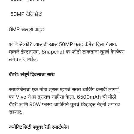
50MP टेलिफोटो
8MP अल्ट्रा वाइड
आणि सेल्फी? त्यासाठी खास 50MP फ्रंट कॅमेरा दिला गेलाय.
म्हणजे इंस्टाग्राम, Snapchat वर फोटो टाकताना तुमचं वेगळेपण
लगेचच जाणवेल.
बॅटरी: संपूर्ण दिवसाचा साथ
स्मार्टफोनचा एक मोठा त्रास म्हणजे सतत चार्जिंग करावी लागणं.
पण Vivo ने हा त्रासच नाहीसा केला. 6500mAh ची मोठी
बॅटरी आणि 90W फास्ट चार्जिंगने तुमचं डिव्हाइस नेहमी तयारच
राहणार.
कनेक्टिव्हिटी फ्युचर रेडी स्मार्टफोन