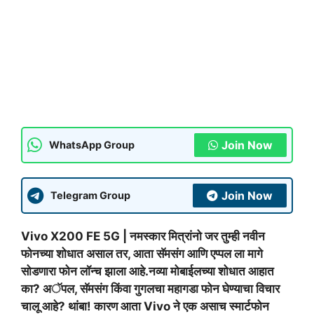
Join Now
WhatsApp Group
Join Now
Telegram Group
Vivo X200 FE 5G | नमस्कार मित्रांनो जर तुम्ही नवीन
फोनच्या शोधात असाल तर, आता सॅमसंग आणि एप्पल ला मागे
सोडणारा फोन लॉन्च झाला आहे.नव्या मोबाईलच्या शोधात आहात
का? अॅपल, सॅमसंग किंवा गुगलचा महागडा फोन घेण्याचा विचार
चालू आहे? थांबा! कारण आता Vivo ने एक असाच स्मार्टफोन