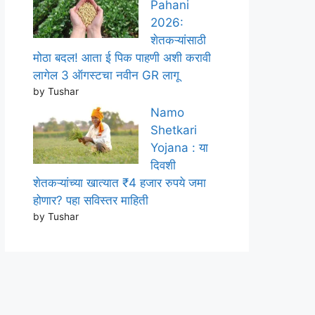
Pahani
2026:
शेतकऱ्यांसाठी
मोठा बदल! आता ई पिक पाहणी अशी करावी
लागेल 3 ऑगस्टचा नवीन GR लागू
by Tushar
Namo
Shetkari
Yojana : या
दिवशी
शेतकऱ्यांच्या खात्यात ₹4 हजार रुपये जमा
होणार? पहा सविस्तर माहिती
by Tushar