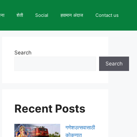
जना
शेती
Social
हवामान अंदाज
Contact us
Search
Search
Recent Posts
गणेशउत्सवासाठी
कोकणात