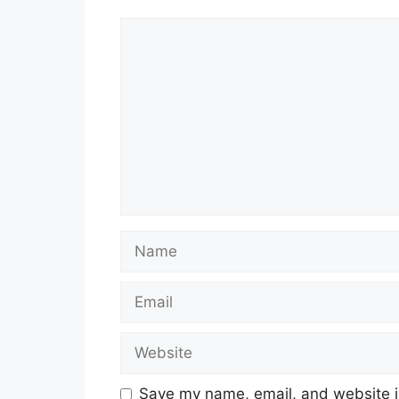
Comment
Name
Email
Website
Save my name, email, and website in