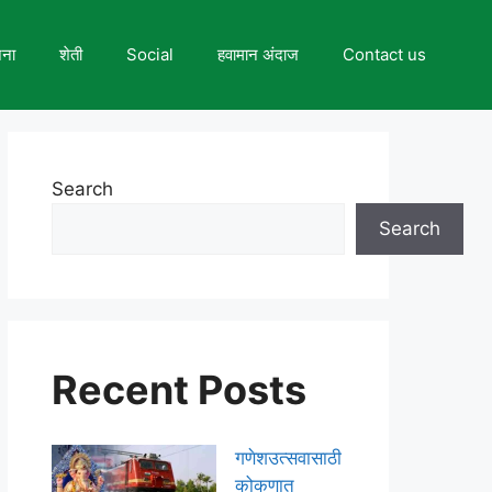
जना
शेती
Social
हवामान अंदाज
Contact us
Search
Search
Recent Posts
गणेशउत्सवासाठी
कोकणात