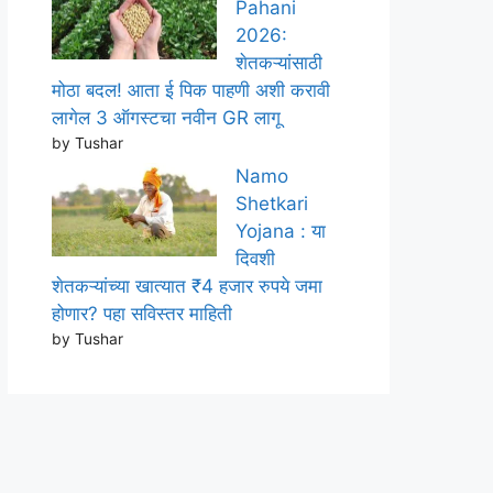
Pahani
2026:
शेतकऱ्यांसाठी
मोठा बदल! आता ई पिक पाहणी अशी करावी
लागेल 3 ऑगस्टचा नवीन GR लागू
by Tushar
Namo
Shetkari
Yojana : या
दिवशी
शेतकऱ्यांच्या खात्यात ₹4 हजार रुपये जमा
होणार? पहा सविस्तर माहिती
by Tushar