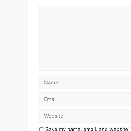
Comment
Name
Email
Website
Save my name, email, and website in