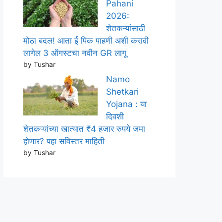
Pahani
2026:
शेतकऱ्यांसाठी
मोठा बदल! आता ई पिक पाहणी अशी करावी
लागेल 3 ऑगस्टचा नवीन GR लागू
by Tushar
Namo
Shetkari
Yojana : या
दिवशी
शेतकऱ्यांच्या खात्यात ₹4 हजार रुपये जमा
होणार? पहा सविस्तर माहिती
by Tushar