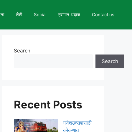
जना
शेती
Social
हवामान अंदाज
Contact us
Search
Search
Recent Posts
गणेशउत्सवासाठी
कोकणात