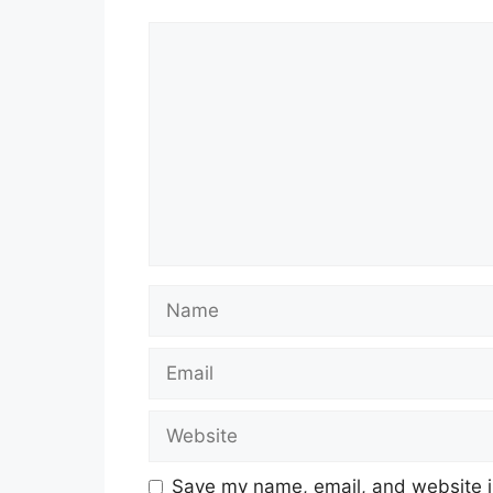
Comment
Name
Email
Website
Save my name, email, and website in