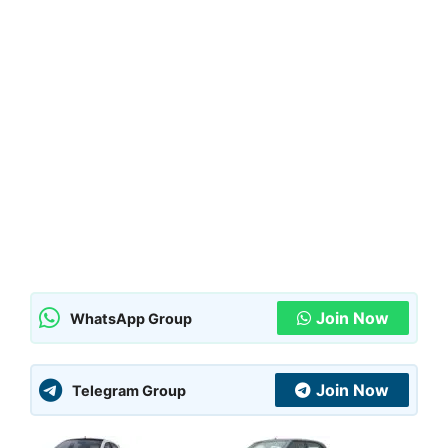
Join Now
WhatsApp Group
Join Now
Telegram Group