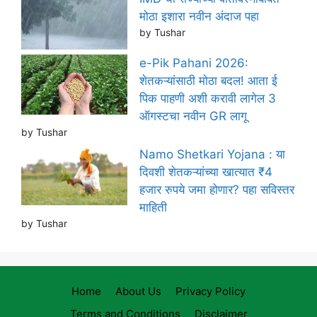
मोठा इशारा नवीन अंदाज पहा
by Tushar
e-Pik Pahani 2026:
शेतकऱ्यांसाठी मोठा बदल! आता ई
पिक पाहणी अशी करावी लागेल 3
ऑगस्टचा नवीन GR लागू
by Tushar
Namo Shetkari Yojana : या
दिवशी शेतकऱ्यांच्या खात्यात ₹4
हजार रुपये जमा होणार? पहा सविस्तर
माहिती
by Tushar
Home
About Us
Privacy Policy
Terms and Conditions
Disclaimer