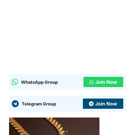
Join Now
WhatsApp Group
Join Now
Telegram Group