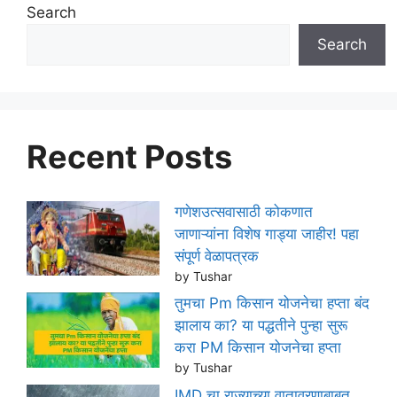
Search
Search
Recent Posts
गणेशउत्सवासाठी कोकणात
जाणाऱ्यांना विशेष गाड्या जाहीर! पहा
संपूर्ण वेळापत्रक
by Tushar
तुमचा Pm किसान योजनेचा हप्ता बंद
झालाय का? या पद्धतीने पुन्हा सुरू
करा PM किसान योजनेचा हप्ता
by Tushar
IMD चा राज्याच्या वातावरणाबाबत