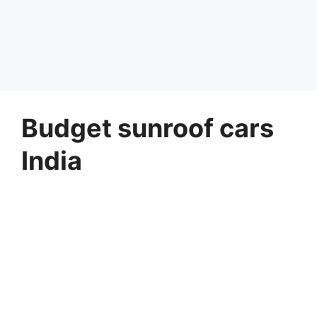
Budget sunroof cars
India