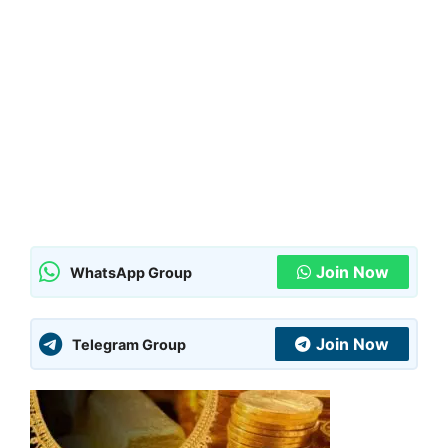
Join Now
WhatsApp Group
Join Now
Telegram Group