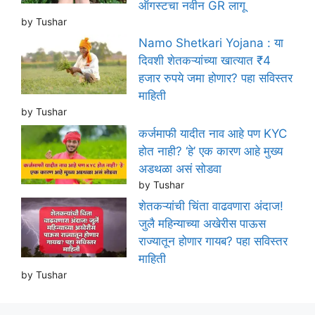
ऑगस्टचा नवीन GR लागू
by Tushar
Namo Shetkari Yojana : या
दिवशी शेतकऱ्यांच्या खात्यात ₹4
हजार रुपये जमा होणार? पहा सविस्तर
माहिती
by Tushar
कर्जमाफी यादीत नाव आहे पण KYC
होत नाही? ‘हे’ एक कारण आहे मुख्य
अडथळा असं सोडवा
by Tushar
शेतकऱ्यांची चिंता वाढवणारा अंदाज!
जुलै महिन्याच्या अखेरीस पाऊस
राज्यातून होणार गायब? पहा सविस्तर
माहिती
by Tushar