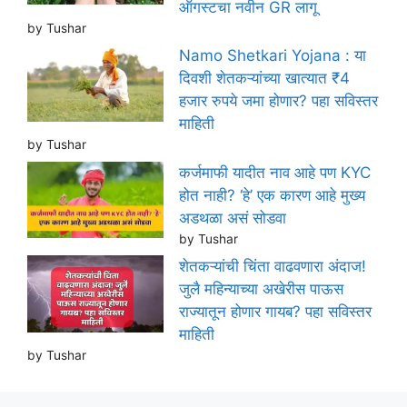
ऑगस्टचा नवीन GR लागू
by Tushar
Namo Shetkari Yojana : या
दिवशी शेतकऱ्यांच्या खात्यात ₹4
हजार रुपये जमा होणार? पहा सविस्तर
माहिती
by Tushar
कर्जमाफी यादीत नाव आहे पण KYC
होत नाही? ‘हे’ एक कारण आहे मुख्य
अडथळा असं सोडवा
by Tushar
शेतकऱ्यांची चिंता वाढवणारा अंदाज!
जुलै महिन्याच्या अखेरीस पाऊस
राज्यातून होणार गायब? पहा सविस्तर
माहिती
by Tushar