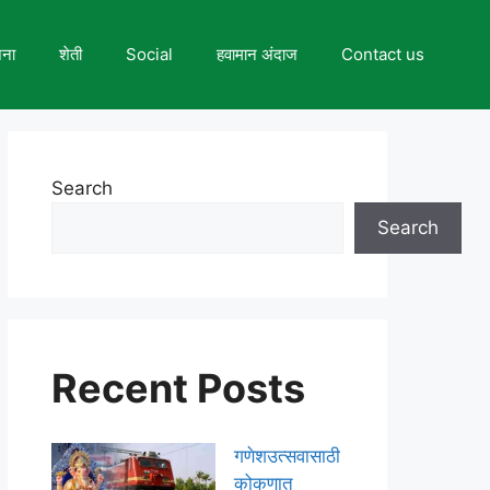
जना
शेती
Social
हवामान अंदाज
Contact us
Search
Search
Recent Posts
गणेशउत्सवासाठी
कोकणात