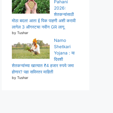
Pahani
2026:
शेतकऱ्यांसाठी
मोठा बदल! आता ई पिक पाहणी अशी करावी
लागेल 3 ऑगस्टचा नवीन GR लागू
by Tushar
Namo
Shetkari
Yojana : या
दिवशी
शेतकऱ्यांच्या खात्यात ₹4 हजार रुपये जमा
होणार? पहा सविस्तर माहिती
by Tushar