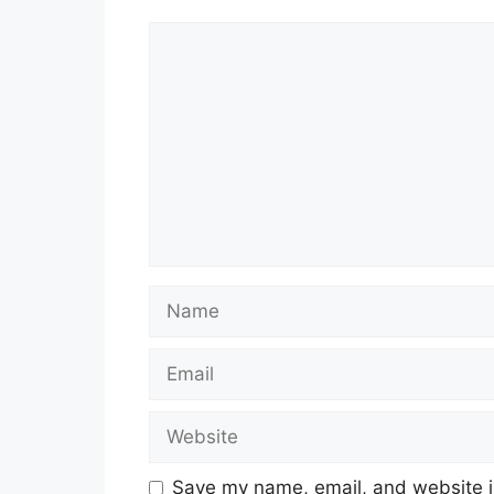
Comment
Name
Email
Website
Save my name, email, and website in