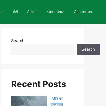
जना
शेती
Social
हवामान अंदाज
Contact us
Search
Search
Recent Posts
IMD चा
राज्याच्या