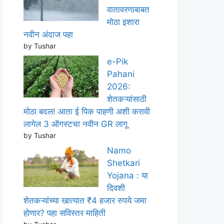
वातावरणाबाबत
मोठा इशारा
नवीन अंदाज पहा
by Tushar
e-Pik
Pahani
2026:
शेतकऱ्यांसाठी
मोठा बदल! आता ई पिक पाहणी अशी करावी
लागेल 3 ऑगस्टचा नवीन GR लागू
by Tushar
Namo
Shetkari
Yojana : या
दिवशी
शेतकऱ्यांच्या खात्यात ₹4 हजार रुपये जमा
होणार? पहा सविस्तर माहिती