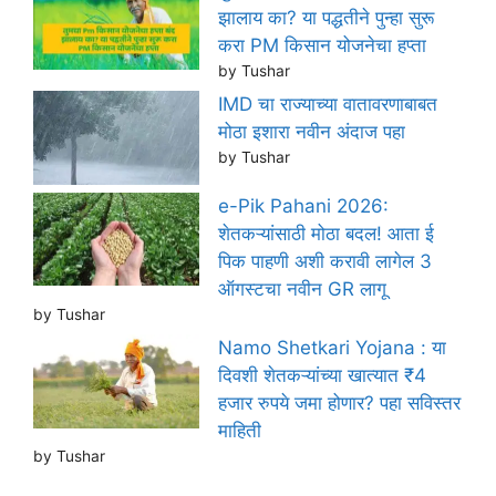
झालाय का? या पद्धतीने पुन्हा सुरू
करा PM किसान योजनेचा हप्ता
by Tushar
IMD चा राज्याच्या वातावरणाबाबत
मोठा इशारा नवीन अंदाज पहा
by Tushar
e-Pik Pahani 2026:
शेतकऱ्यांसाठी मोठा बदल! आता ई
पिक पाहणी अशी करावी लागेल 3
ऑगस्टचा नवीन GR लागू
by Tushar
Namo Shetkari Yojana : या
दिवशी शेतकऱ्यांच्या खात्यात ₹4
हजार रुपये जमा होणार? पहा सविस्तर
माहिती
by Tushar