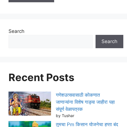
Search
Search
Recent Posts
गणेशउत्सवासाठी कोकणात
जाणाऱ्यांना विशेष गाड्या जाहीर! पहा
संपूर्ण वेळापत्रक
by Tushar
तुमचा Pm किसान योजनेचा हप्ता बंद