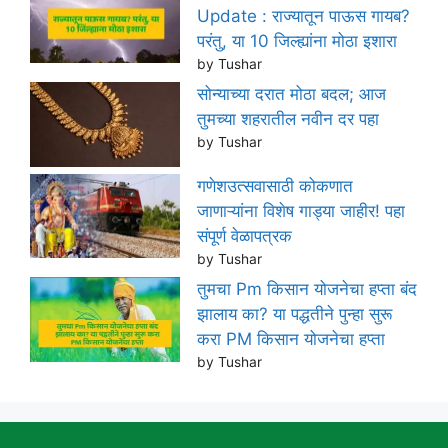
Update : राज्यातून पाऊस गायब?
परंतु, या 10 जिल्ह्यांना मोठा इशारा
by Tushar
सोन्याच्या दरात मोठा बदल; आज
तुमच्या शहरातील नवीन दर पहा
by Tushar
गणेशउत्सवासाठी कोकणात
जाणाऱ्यांना विशेष गाड्या जाहीर! पहा
संपूर्ण वेळापत्रक
by Tushar
तुमचा Pm किसान योजनेचा हप्ता बंद
झालाय का? या पद्धतीने पुन्हा सुरू
करा PM किसान योजनेचा हप्ता
by Tushar