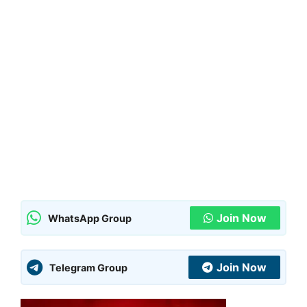
Join Now
WhatsApp Group
Join Now
Telegram Group