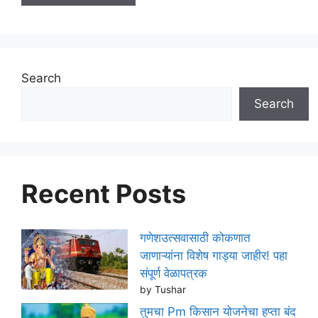
Search
Search
Recent Posts
गणेशउत्सवासाठी कोकणात
जाणाऱ्यांना विशेष गाड्या जाहीर! पहा
संपूर्ण वेळापत्रक
by Tushar
तुमचा Pm किसान योजनेचा हप्ता बंद