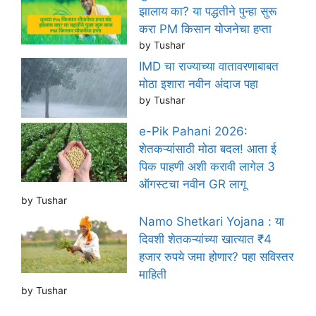
झालाय का? या पद्धतीने पुन्हा सुरू
करा PM किसान योजनेचा हप्ता
by Tushar
IMD चा राज्याच्या वातावरणाबाबत
मोठा इशारा नवीन अंदाज पहा
by Tushar
e-Pik Pahani 2026:
शेतकऱ्यांसाठी मोठा बदल! आता ई
पिक पाहणी अशी करावी लागेल 3
ऑगस्टचा नवीन GR लागू
by Tushar
Namo Shetkari Yojana : या
दिवशी शेतकऱ्यांच्या खात्यात ₹4
हजार रुपये जमा होणार? पहा सविस्तर
माहिती
by Tushar