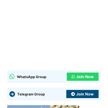
Join Now
WhatsApp Group
Join Now
Telegram Group