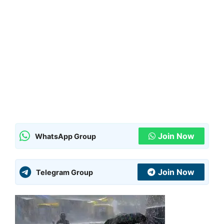
Join Now
WhatsApp Group
Join Now
Telegram Group