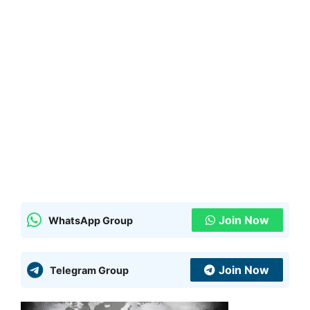
Join Now
WhatsApp Group
Join Now
Telegram Group