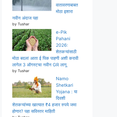
वातावरणाबाबत
मोठा इशारा
नवीन अंदाज पहा
by Tushar
e-Pik
Pahani
2026:
शेतकऱ्यांसाठी
मोठा बदल! आता ई पिक पाहणी अशी करावी
लागेल 3 ऑगस्टचा नवीन GR लागू
by Tushar
Namo
Shetkari
Yojana : या
दिवशी
शेतकऱ्यांच्या खात्यात ₹4 हजार रुपये जमा
होणार? पहा सविस्तर माहिती