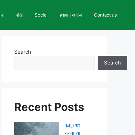
जना
शेती
Social
हवामान अंदाज
Contact us
Search
Search
Recent Posts
IMD चा
राज्याच्या