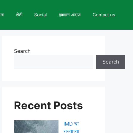
जना
शेती
Social
हवामान अंदाज
Contact us
Search
Search
Recent Posts
IMD चा
राज्याच्या