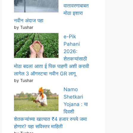
वातावरणाबाबत
मोठा इशारा
नवीन अंदाज पहा
by Tushar
e-Pik
Pahani
2026:
शेतकऱ्यांसाठी
मोठा बदल! आता ई पिक पाहणी अशी करावी
लागेल 3 ऑगस्टचा नवीन GR लागू
by Tushar
Namo
Shetkari
Yojana : या
दिवशी
शेतकऱ्यांच्या खात्यात ₹4 हजार रुपये जमा
होणार? पहा सविस्तर माहिती