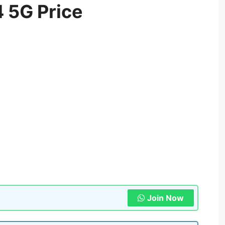
 5G Price
Join Now