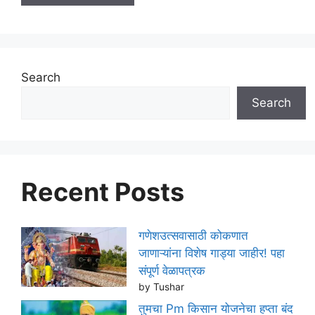
Search
Search
Recent Posts
गणेशउत्सवासाठी कोकणात
जाणाऱ्यांना विशेष गाड्या जाहीर! पहा
संपूर्ण वेळापत्रक
by Tushar
तुमचा Pm किसान योजनेचा हप्ता बंद