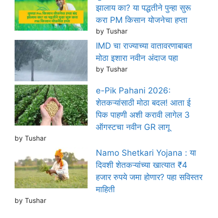
झालाय का? या पद्धतीने पुन्हा सुरू
करा PM किसान योजनेचा हप्ता
by Tushar
IMD चा राज्याच्या वातावरणाबाबत
मोठा इशारा नवीन अंदाज पहा
by Tushar
e-Pik Pahani 2026:
शेतकऱ्यांसाठी मोठा बदल! आता ई
पिक पाहणी अशी करावी लागेल 3
ऑगस्टचा नवीन GR लागू
by Tushar
Namo Shetkari Yojana : या
दिवशी शेतकऱ्यांच्या खात्यात ₹4
हजार रुपये जमा होणार? पहा सविस्तर
माहिती
by Tushar