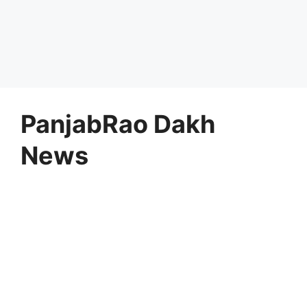
PanjabRao Dakh
News