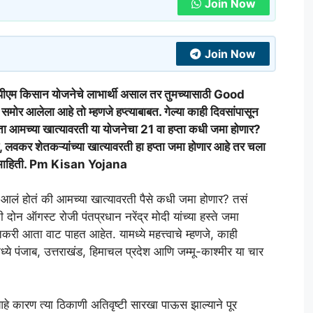
Join Now
Join Now
पीएम किसान योजनेचे लाभार्थी असाल तर तुमच्यासाठी Good
ोर आलेला आहे तो म्हणजे हप्त्याबाबत. गेल्या काही दिवसांपासून
ोता आमच्या खात्यावरती या योजनेचा 21 वा हप्ता कधी जमा होणार?
 लवकर शेतकऱ्यांच्या खात्यावरती हा हप्ता जमा होणार आहे तर चला
्तर माहिती. Pm Kisan Yojana
न आलं होतं की आमच्या खात्यावरती पैसे कधी जमा होणार? तसं
ी दोन ऑगस्ट रोजी पंतप्रधान नरेंद्र मोदी यांच्या हस्ते जमा
करी आता वाट पाहत आहेत. यामध्ये महत्त्वाचे म्हणजे, काही
ध्ये पंजाब, उत्तराखंड, हिमाचल प्रदेश आणि जम्मू-काश्मीर या चार
आहे कारण त्या ठिकाणी अतिवृष्टी सारखा पाऊस झाल्याने पूर