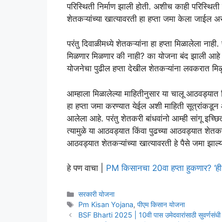
परिस्थिती निर्माण झाली होती. अशीच काही परिस्थिती 
शेतकऱ्यांच्या खात्यावरती हा हप्ता जमा केला जाईल अस
परंतु दिवाळीमध्ये शेतकऱ्यांना हा हप्ता मिळालेला ना
मिळणार मिळणार की नाही? का योजना बंद झाली आहे त
योजनेचा पुढील हप्ता देखील शेतकऱ्यांना लवकरात मि
आम्हाला मिळालेल्या माहितीनुसार या चालू आठवड्यात कि
हा हप्ता जमा करण्यात येईल अशी माहिती सूत्रांकडून 
आलेला आहे. परंतु शेतकरी बांधवांनो आम्ही सांगू इ
त्यामुळे या आठवड्यात किंवा पुढच्या आठवड्यात शेतकऱ्
आठवड्यात शेतकऱ्यांच्या खात्यावरती हे पैसे जमा झाल
हे पण वाचा |
PM किसानचा 20वा हप्ता हुकणार? ‘ही
Categories
सरकारी योजना
Tags
Pm Kisan Yojana
,
पीएम किसान योजना
BSF Bharti 2025 | 10वी पास उमेदवारांसाठी सुवर्णसंधी