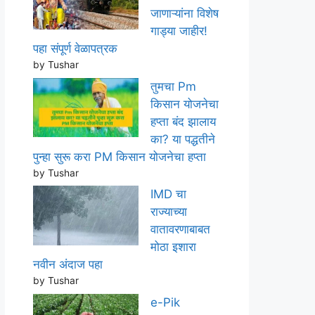
जाणाऱ्यांना विशेष
गाड्या जाहीर!
पहा संपूर्ण वेळापत्रक
by Tushar
तुमचा Pm
किसान योजनेचा
हप्ता बंद झालाय
का? या पद्धतीने
पुन्हा सुरू करा PM किसान योजनेचा हप्ता
by Tushar
IMD चा
राज्याच्या
वातावरणाबाबत
मोठा इशारा
नवीन अंदाज पहा
by Tushar
e-Pik