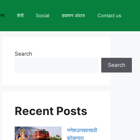
जना
शेती
Social
हवामान अंदाज
Contact us
Search
Search
Recent Posts
गणेशउत्सवासाठी
कोकणात