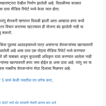
महाराष्ट्रात देखील निर्माण झालेली आहे. दिवाळीच्या काळात
ा दावा मीडिया रिपोर्ट मध्ये केला जात होता.
ही. परंतु शेतकरी म्हणतात दिवाळी झाली आता आम्हाला हप्ता कधी
र विचार करायचा म्हटल्यावर ही योजना बंद झालेली नाही या
ळू शकतो.
ंवा पुढच्या आठवड्यामध्ये पात्र असणाऱ्या शेतकऱ्यांच्या खात्यावरती
आलेली आहे असा दावा एक मोठ्या मीडिया रिपोर्ट मध्ये करण्यात
च्छितो की याबाबत अजून कुठलाही अधिकृत दावा करण्यात आलेला नाही
यांच्या खात्यावरती हप्ता जमा होईल हा असा दावा आहे. परंतु जर या
्यास नक्कीच शेतकऱ्यांना मोठा दिलासा मिळणार आहे.
’ 5 कामं केली नसतील तर लगेच करा..
 ! BSF मध्ये थेट सरकारी नोकरी आजच करा अर्ज