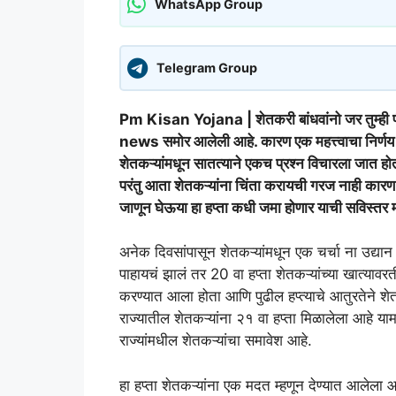
WhatsApp Group
Telegram Group
Pm Kisan Yojana | शेतकरी बांधवांनो जर तुम्ही 
news समोर आलेली आहे. कारण एक महत्त्वाचा निर्णय सम
शेतकऱ्यांमधून सातत्याने एकच प्रश्न विचारला जात ह
परंतु आता शेतकऱ्यांना चिंता करायची गरज नाही कारण,
जाणून घेऊया हा हप्ता कधी जमा होणार याची सविस
अनेक दिवसांपासून शेतकऱ्यांमधून एक चर्चा ना उद्या
पाहायचं झालं तर 20 वा हप्ता शेतकऱ्यांच्या खात्यावरत
करण्यात आला होता आणि पुढील हप्त्याचे आतुरतेने शेत
राज्यातील शेतकऱ्यांना २१ वा हप्ता मिळालेला आहे याम
राज्यांमधील शेतकऱ्यांचा समावेश आहे.
हा हप्ता शेतकऱ्यांना एक मदत म्हणून देण्यात आलेला 