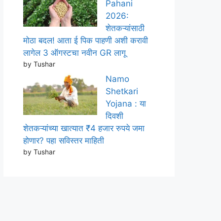
Pahani
2026:
शेतकऱ्यांसाठी
मोठा बदल! आता ई पिक पाहणी अशी करावी
लागेल 3 ऑगस्टचा नवीन GR लागू
by Tushar
Namo
Shetkari
Yojana : या
दिवशी
शेतकऱ्यांच्या खात्यात ₹4 हजार रुपये जमा
होणार? पहा सविस्तर माहिती
by Tushar