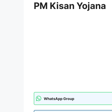
PM Kisan Yojana
WhatsApp Group