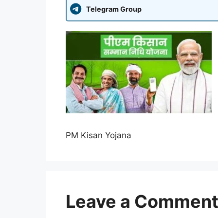
Telegram Group
PM Kisan Yojana
Leave a Commen