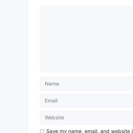
Comment
Name
Email
Website
Save my name, email, and website in