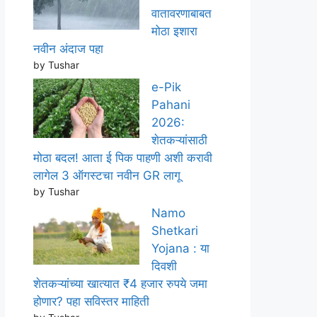
वातावरणाबाबत
मोठा इशारा
नवीन अंदाज पहा
by Tushar
e-Pik
Pahani
2026:
शेतकऱ्यांसाठी
मोठा बदल! आता ई पिक पाहणी अशी करावी
लागेल 3 ऑगस्टचा नवीन GR लागू
by Tushar
Namo
Shetkari
Yojana : या
दिवशी
शेतकऱ्यांच्या खात्यात ₹4 हजार रुपये जमा
होणार? पहा सविस्तर माहिती