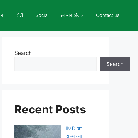
जना
शेती
Social
हवामान अंदाज
Contact us
Search
Search
Recent Posts
IMD चा
राज्याच्या