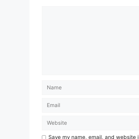
Comment
Name
Email
Website
Save my name, email, and website in