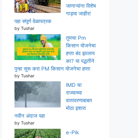
जाणाऱ्यांना विशेष
गाड्या जाहीर!
पहा संपूर्ण वेळापत्रक
by Tushar
तुमचा Pm
किसान योजनेचा
हप्ता बंद झालाय
का? या पद्धतीने
पुन्हा सुरू करा PM किसान योजनेचा हप्ता
by Tushar
IMD चा
राज्याच्या
वातावरणाबाबत
मोठा इशारा
नवीन अंदाज पहा
by Tushar
e-Pik