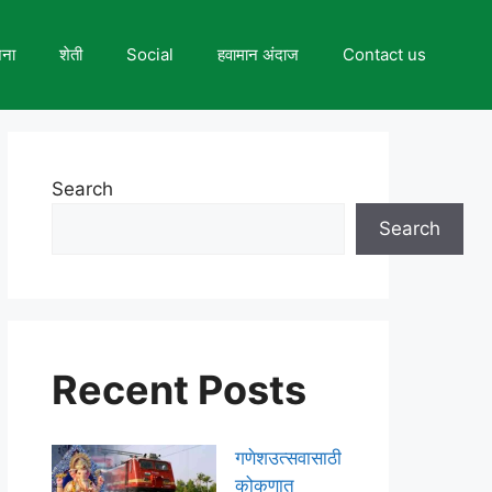
जना
शेती
Social
हवामान अंदाज
Contact us
Search
Search
Recent Posts
गणेशउत्सवासाठी
कोकणात