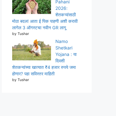
Pahani
2026:
शेतकऱ्यांसाठी
मोठा बदल! आता ई पिक पाहणी अशी करावी
लागेल 3 ऑगस्टचा नवीन GR लागू
by Tushar
Namo
Shetkari
Yojana : या
दिवशी
शेतकऱ्यांच्या खात्यात ₹4 हजार रुपये जमा
होणार? पहा सविस्तर माहिती
by Tushar