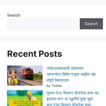
Search
Search
Recent Posts
गणेशउत्सवासाठी कोकणात
जाणाऱ्यांना विशेष गाड्या जाहीर! पहा
संपूर्ण वेळापत्रक
by Tushar
तुमचा Pm किसान योजनेचा हप्ता बंद
झालाय का? या पद्धतीने पुन्हा सुरू
करा PM किसान योजनेचा हप्ता