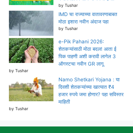
by Tushar
IMD चा राज्याच्या वातावरणाबाबत
मोठा इशारा नवीन अंदाज पहा
by Tushar
e-Pik Pahani 2026:
शेतकऱ्यांसाठी मोठा बदल! आता ई
पिक पाहणी अशी करावी लागेल 3
ऑगस्टचा नवीन GR लागू
by Tushar
Namo Shetkari Yojana : या
दिवशी शेतकऱ्यांच्या खात्यात ₹4
हजार रुपये जमा होणार? पहा सविस्तर
माहिती
by Tushar