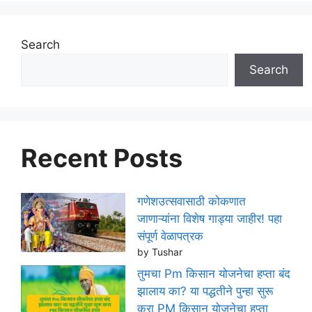
Search
Search
Recent Posts
गणेशउत्सवासाठी कोकणात
जाणाऱ्यांना विशेष गाड्या जाहीर! पहा
संपूर्ण वेळापत्रक
by Tushar
तुमचा Pm किसान योजनेचा हप्ता बंद
झालाय का? या पद्धतीने पुन्हा सुरू
करा PM किसान योजनेचा हप्ता