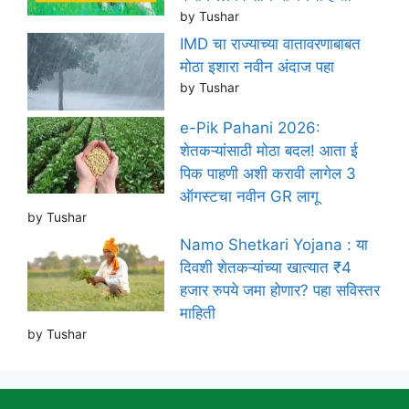
by Tushar
IMD चा राज्याच्या वातावरणाबाबत
मोठा इशारा नवीन अंदाज पहा
by Tushar
e-Pik Pahani 2026:
शेतकऱ्यांसाठी मोठा बदल! आता ई
पिक पाहणी अशी करावी लागेल 3
ऑगस्टचा नवीन GR लागू
by Tushar
Namo Shetkari Yojana : या
दिवशी शेतकऱ्यांच्या खात्यात ₹4
हजार रुपये जमा होणार? पहा सविस्तर
माहिती
by Tushar