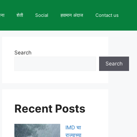
जना
शेती
Social
हवामान अंदाज
Contact us
Search
Search
Recent Posts
IMD चा
राज्याच्या