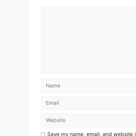
Comment
Name
Email
Website
Save my name, email, and website in