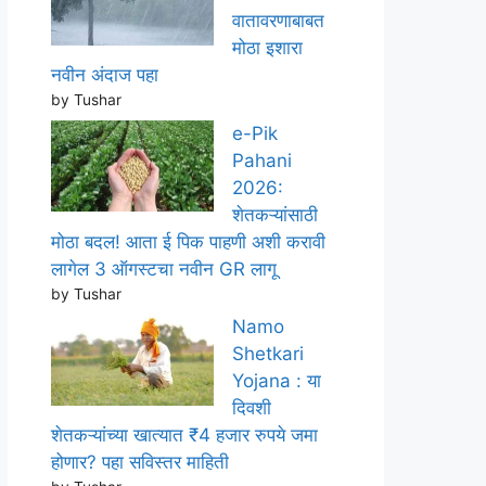
वातावरणाबाबत
मोठा इशारा
नवीन अंदाज पहा
by Tushar
e-Pik
Pahani
2026:
शेतकऱ्यांसाठी
मोठा बदल! आता ई पिक पाहणी अशी करावी
लागेल 3 ऑगस्टचा नवीन GR लागू
by Tushar
Namo
Shetkari
Yojana : या
दिवशी
शेतकऱ्यांच्या खात्यात ₹4 हजार रुपये जमा
होणार? पहा सविस्तर माहिती