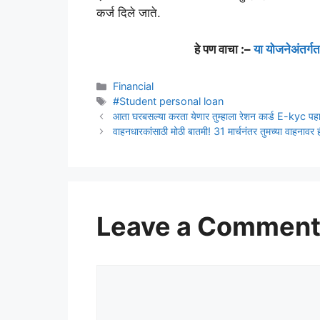
कर्ज दिले जाते.
हे पण वाचा :–
या योजनेअंतर्ग
Categories
Financial
Tags
#Student personal loan
आता घरबसल्या करता येणार तुम्हाला रेशन कार्ड E-kyc पहा
वाहनधारकांसाठी मोठी बातमी! 31 मार्चनंतर तुमच्या वाहनावर
Leave a Commen
Comment