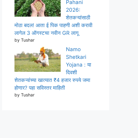
Pahani
2026:
शेतकऱ्यांसाठी
मोठा बदल! आता ई पिक पाहणी अशी करावी
लागेल 3 ऑगस्टचा नवीन GR लागू
by Tushar
Namo
Shetkari
Yojana : या
दिवशी
शेतकऱ्यांच्या खात्यात ₹4 हजार रुपये जमा
होणार? पहा सविस्तर माहिती
by Tushar