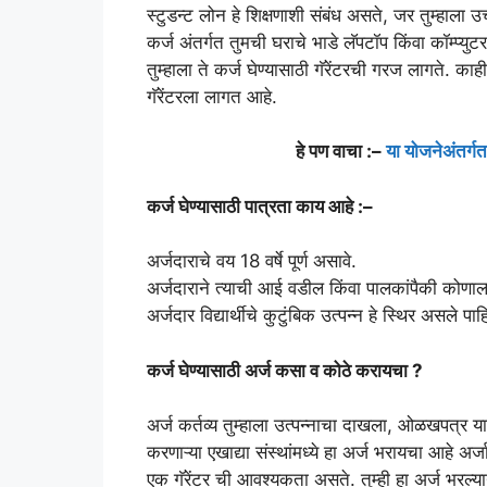
स्टुडन्ट लोन हे शिक्षणाशी संबंध असते, जर तुम्हाला उच्
कर्ज अंतर्गत तुमची घराचे भाडे लॅपटॉप किंवा कॉम्प्
तुम्हाला ते कर्ज घेण्यासाठी गॅरेंटरची गरज लागते. काह
गॅरेंटरला लागत आहे.
हे पण वाचा :–
या योजनेअंतर्ग
कर्ज घेण्यासाठी पात्रता काय आहे :–
अर्जदाराचे वय 18 वर्षे पूर्ण असावे.
अर्जदाराने त्याची आई वडील किंवा पालकांपैकी कोणालात
अर्जदार विद्यार्थीचे कुटुंबिक उत्पन्न हे स्थिर असले प
कर्ज घेण्यासाठी अर्ज कसा व कोठे करायचा ?
अर्ज कर्तव्य तुम्हाला उत्पन्नाचा दाखला, ओळखपत्र य
करणाऱ्या एखाद्या संस्थांमध्ये हा अर्ज भरायचा आहे अ
एक गॅरेंटर ची आवश्यकता असते. तुम्ही हा अर्ज भरल्या