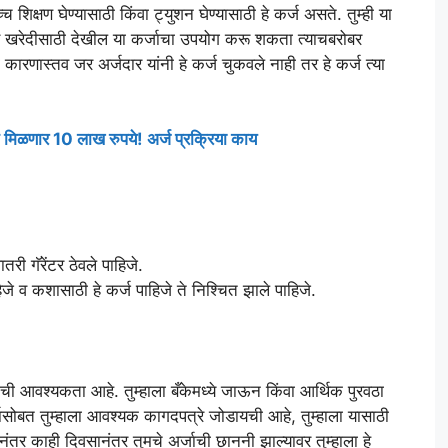
च शिक्षण घेण्यासाठी किंवा ट्युशन घेण्यासाठी हे कर्ज असते. तुम्ही या
युटर खरेदीसाठी देखील या कर्जाचा उपयोग करू शकता त्याचबरोबर
ी कारणास्तव जर अर्जदार यांनी हे कर्ज चुकवले नाही तर हे कर्ज त्या
त मिळणार 10 लाख रुपये! अर्ज प्रक्रिया काय
री गॅरेंटर ठेवले पाहिजे.
ाहिजे व कशासाठी हे कर्ज पाहिजे ते निश्चित झाले पाहिजे.
ाची आवश्यकता आहे. तुम्हाला बँकेमध्ये जाऊन किंवा आर्थिक पुरवठा
र्जासोबत तुम्हाला आवश्यक कागदपत्रे जोडायची आहे, तुम्हाला यासाठी
नंतर काही दिवसानंतर तुमचे अर्जाची छाननी झाल्यावर तुम्हाला हे