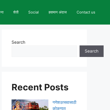
जना
शेती
Social
हवामान अंदाज
Contact us
Search
Search
Recent Posts
गणेशउत्सवासाठी
कोकणात