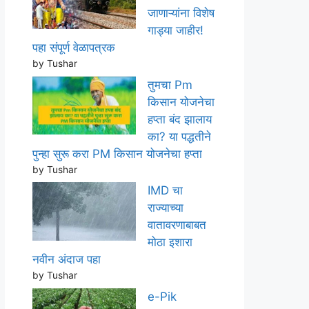
जाणाऱ्यांना विशेष
गाड्या जाहीर!
पहा संपूर्ण वेळापत्रक
by Tushar
तुमचा Pm
किसान योजनेचा
हप्ता बंद झालाय
का? या पद्धतीने
पुन्हा सुरू करा PM किसान योजनेचा हप्ता
by Tushar
IMD चा
राज्याच्या
वातावरणाबाबत
मोठा इशारा
नवीन अंदाज पहा
by Tushar
e-Pik