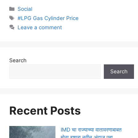
Categories
Social
Tags
#LPG Gas Cylinder Price
Leave a comment
Search
Search
Recent Posts
IMD चा राज्याच्या वातावरणाबाबत
मोठा इशारा नवीन अंदाज पहा