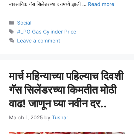
व्यवसायिक गॅस सिलेंडरच्या दरामध्ये झाली …
Read more
Categories
Social
Tags
#LPG Gas Cylinder Price
Leave a comment
मार्च महिन्याच्या पहिल्याच दिवशी
गॅस सिलेंडरच्या किमतीत मोठी
वाढ! जाणून घ्या नवीन दर..
March 1, 2025
by
Tushar