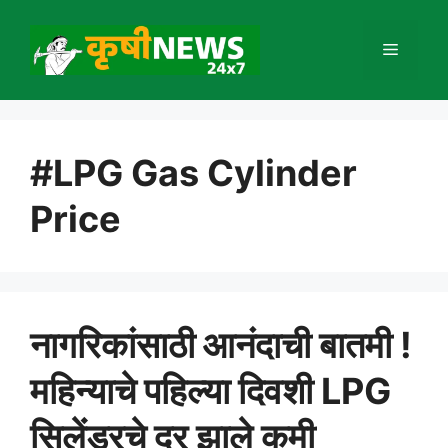
Skip
to
Menu
content
#LPG Gas Cylinder
Price
नागरिकांसाठी आनंदाची बातमी !
महिन्याचे पहिल्या दिवशी LPG
सिलेंडरचे दर झाले कमी