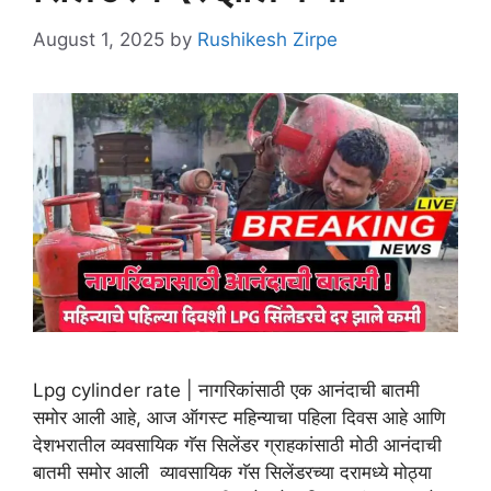
August 1, 2025
by
Rushikesh Zirpe
Lpg cylinder rate | नागरिकांसाठी एक आनंदाची बातमी
समोर आली आहे, आज ऑगस्ट महिन्याचा पहिला दिवस आहे आणि
देशभरातील व्यवसायिक गॅस सिलेंडर ग्राहकांसाठी मोठी आनंदाची
बातमी समोर आली व्यावसायिक गॅस सिलेंडरच्या दरामध्ये मोठ्या