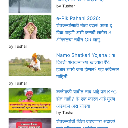
by Tushar
e-Pik Pahani 2026:
शेतकऱ्यांसाठी मोठा बदल! आता ई
पिक पाहणी अशी करावी लागेल 3
ऑगस्टचा नवीन GR लागू
by Tushar
Namo Shetkari Yojana : या
दिवशी शेतकऱ्यांच्या खात्यात ₹4
हजार रुपये जमा होणार? पहा सविस्तर
माहिती
by Tushar
कर्जमाफी यादीत नाव आहे पण KYC
होत नाही? ‘हे’ एक कारण आहे मुख्य
अडथळा असं सोडवा
by Tushar
शेतकऱ्यांची चिंता वाढवणारा अंदाज!