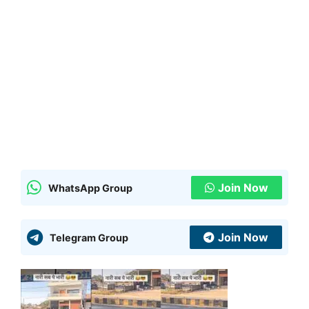
Join Now
WhatsApp Group
Join Now
Telegram Group