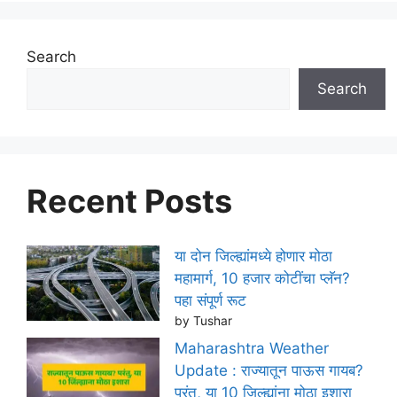
Search
Search
Recent Posts
या दोन जिल्ह्यांमध्ये होणार मोठा
महामार्ग, 10 हजार कोटींचा प्लॅन?
पहा संपूर्ण रूट
by Tushar
Maharashtra Weather
Update : राज्यातून पाऊस गायब?
परंतु, या 10 जिल्ह्यांना मोठा इशारा