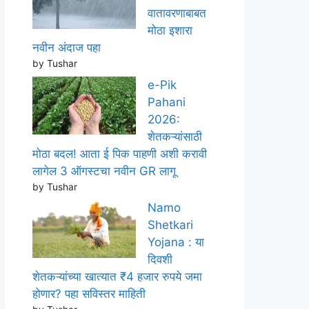
वातावरणाबाबत
मोठा इशारा
नवीन अंदाज पहा
by Tushar
e-Pik
Pahani
2026:
शेतकऱ्यांसाठी
मोठा बदल! आता ई पिक पाहणी अशी करावी
लागेल 3 ऑगस्टचा नवीन GR लागू
by Tushar
Namo
Shetkari
Yojana : या
दिवशी
शेतकऱ्यांच्या खात्यात ₹4 हजार रुपये जमा
होणार? पहा सविस्तर माहिती