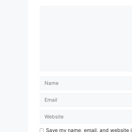
Comment
Name
Email
Website
Save my name, email, and website in