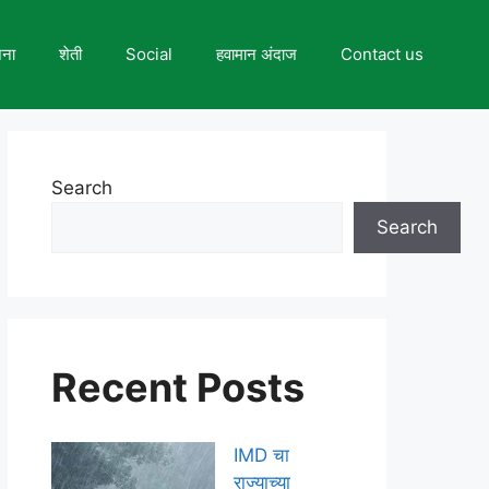
जना
शेती
Social
हवामान अंदाज
Contact us
Search
Search
Recent Posts
IMD चा
राज्याच्या