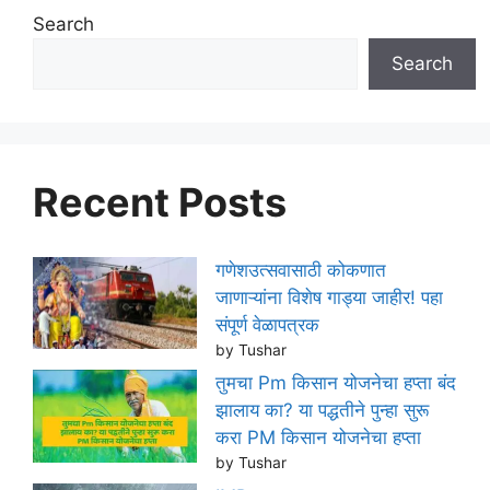
Search
Search
Recent Posts
गणेशउत्सवासाठी कोकणात
जाणाऱ्यांना विशेष गाड्या जाहीर! पहा
संपूर्ण वेळापत्रक
by Tushar
तुमचा Pm किसान योजनेचा हप्ता बंद
झालाय का? या पद्धतीने पुन्हा सुरू
करा PM किसान योजनेचा हप्ता
by Tushar