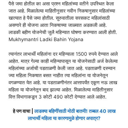
पैसे जमा होतील का असा प्रश्न महिलांच्या वतीने उपस्थित केला
जात आहे. मिळालेल्या माहितीनुसार नवीन निकषानुसार महिलांच्या
खात्यात हे पैसे जमा होतील. सुरुवातीला सरसकट महिलांसाठी
असणारे ही योजना आता निकषाच्या जाळ्यात अडकली आहे.
लाडकी बहीण योजनेची जुलै महिन्यात घोषणा करण्यात आली होती.
Mukhymantri Ladki Bahin Yojana
त्यानंतर लाभार्थी महिलांना दर महिन्याला 1500 रुपये देण्यात आले
आहेत. मात्र गेल्या काही महिन्यापासून या योजनेसाठी अर्ज केलेल्या
महिलांच्या अर्जाची पडताळणी केली जात आहे. पडताळणी दरम्यान
ज्या महिला निकषात बसत नाहीत त्या महिलांना या योजनेतून
वगळण्यात येत आहे. या पडताळणीनंतर आत्तापर्यंत एकूण नऊ लाख
महिला या योजनेतून बाद झाल्या आहेत. मिळालेल्या माहितीनुसार
वित्त विभागाकडून 3 कोटी 490 कोटी देण्यात आले आहेत.
हे पण वाचा |
लाडक्या बहिणींसाठी मोठी बातमी! तब्बल 40 लाख
लाभार्थी महिला या कारणामुळे होणार अपात्र?