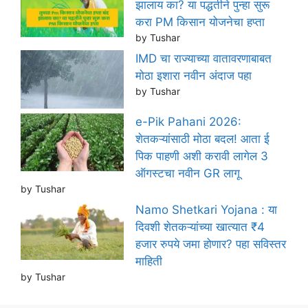
झालाय का? या पद्धतीने पुन्हा सुरू
करा PM किसान योजनेचा हप्ता
by Tushar
IMD चा राज्याच्या वातावरणाबाबत
मोठा इशारा नवीन अंदाज पहा
by Tushar
e-Pik Pahani 2026:
शेतकऱ्यांसाठी मोठा बदल! आता ई
पिक पाहणी अशी करावी लागेल 3
ऑगस्टचा नवीन GR लागू
by Tushar
Namo Shetkari Yojana : या
दिवशी शेतकऱ्यांच्या खात्यात ₹4
हजार रुपये जमा होणार? पहा सविस्तर
माहिती
by Tushar