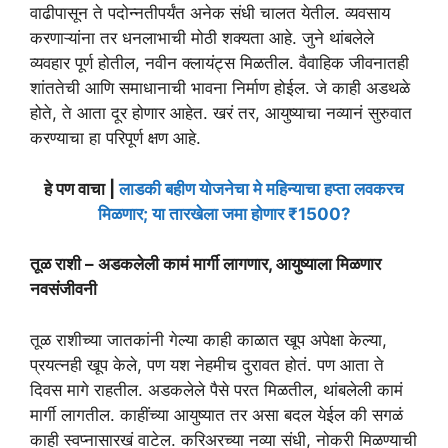
वाढीपासून ते पदोन्नतीपर्यंत अनेक संधी चालत येतील. व्यवसाय
करणाऱ्यांना तर धनलाभाची मोठी शक्यता आहे. जुने थांबलेले
व्यवहार पूर्ण होतील, नवीन क्लायंट्स मिळतील. वैवाहिक जीवनातही
शांततेची आणि समाधानाची भावना निर्माण होईल. जे काही अडथळे
होते, ते आता दूर होणार आहेत. खरं तर, आयुष्याचा नव्यानं सुरुवात
करण्याचा हा परिपूर्ण क्षण आहे.
हे पण वाचा |
लाडकी बहीण योजनेचा मे महिन्याचा हप्ता लवकरच
मिळणार; या तारखेला जमा होणार ₹1500?
तूळ राशी – अडकलेली कामं मार्गी लागणार, आयुष्याला मिळणार
नवसंजीवनी
तूळ राशीच्या जातकांनी गेल्या काही काळात खूप अपेक्षा केल्या,
प्रयत्नही खूप केले, पण यश नेहमीच दुरावत होतं. पण आता ते
दिवस मागे राहतील. अडकलेले पैसे परत मिळतील, थांबलेली कामं
मार्गी लागतील. काहींच्या आयुष्यात तर असा बदल येईल की सगळं
काही स्वप्नासारखं वाटेल. करिअरच्या नव्या संधी, नोकरी मिळण्याची