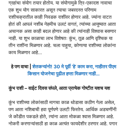
ग्रहांचा संयोग तयार होतोय. या संयोगामुळे त्रि-एकादश नावाचा
एक शुभ योग साकारत असून त्याचा जबरदस्त परिणाम
राशीचक्रातील काही निवडक राशींवर होणार आहे. ज्यांना वाटत
होतं की आपलं नशीब नेहमीच उलटं वागतं, त्यांच्या आयुष्यात आता
अचानक असा काही बदल होणार आहे की त्यांनाही विश्वास बसणार
नाही. या शुभ काळाचा लाभ विशेषतः कुंभ, तूळ आणि वृश्चिक या
तीन राशींना मिळणार आहे. चला पाहूया, कोणत्या राशीच्या लोकांना
काय मिळणार आहे…
हे पण वाचा |
शेतकऱ्यांनो! 30 मे पूर्वी ‘हे’ काम करा, नाहीतर पीएम
किसान योजनेचा पुढील हप्ता मिळणार नाही…
कुंभ राशी – वाईट दिवस संपले, आता प्रत्येक गोष्टीत यशच यश
कुंभ राशीच्या लोकांसाठी मागचा काळ थोडासा कठीण गेला असेल,
पण आता नशिबाची हवा पूर्णपणे उलटी फिरतेय. आर्थिक अडचणींनी
जे कोंडीत पकडले होते, त्यांना आता मोकळा श्वास मिळणार आहे.
नोकरी करणाऱ्यांसाठी हा काळ अत्यंत फायदेशीर ठरणार आहे. पगार