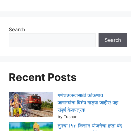
Search
Search
Recent Posts
गणेशउत्सवासाठी कोकणात
जाणाऱ्यांना विशेष गाड्या जाहीर! पहा
संपूर्ण वेळापत्रक
by Tushar
तुमचा Pm किसान योजनेचा हप्ता बंद