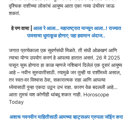
वृश्चिक राशीच्या लोकांचं आयुष्य आता एका नव्या उंचीवर जाऊ
शकतं.
हे पण वाचा |
आला रे आला… महाराष्ट्रात मान्सून आला..! राज्यात
पावसाचा धुमाकूळ होणार; पहा हवामान अंदाज..
जगात प्रत्येकाला एक सुवर्णसंधी मिळते. ती संधी ओळखणं आणि
त्याचा योग्य उपयोग करणं हे आपल्या हातात असतं. 26 मे 2025
पासून सुरू होणारा हा काळ म्हणजे नशिबानं दिलेलं एक दुसरं आयुष्य
आहे – नवीन सुरुवातीसाठी. त्यामुळे जर तुम्ही या राशींमध्ये असाल,
तर स्वतःवर विश्वास ठेवा, सकारात्मक राहा आणि आपल्या
ध्येयासाठी पुन्हा एकदा उठून उभं राहा. कारण वेळ बदलली आहे…
आता तुमचं यश कोणीही थांबवू शकत नाही. Horoscope
Today
अशाच नवनवीन माहितीसाठी आमच्या व्हाट्सअप ग्रुपला जॉईन करा