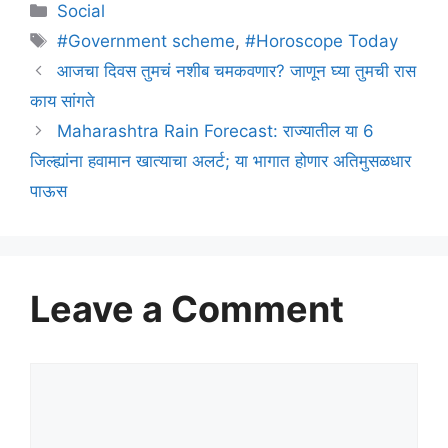
Categories
Social
Tags
#Government scheme
,
#Horoscope Today
आजचा दिवस तुमचं नशीब चमकवणार? जाणून घ्या तुमची रास
काय सांगते
Maharashtra Rain Forecast: राज्यातील या 6
जिल्ह्यांना हवामान खात्याचा अलर्ट; या भागात होणार अतिमुसळधार
पाऊस
Leave a Comment
Comment