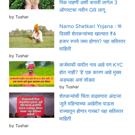
पिक पाहणी अशी करावी लागेल 3
ऑगस्टचा नवीन GR लागू
by Tushar
Namo Shetkari Yojana : या
दिवशी शेतकऱ्यांच्या खात्यात ₹4
हजार रुपये जमा होणार? पहा सविस्तर
माहिती
by Tushar
कर्जमाफी यादीत नाव आहे पण KYC
होत नाही? ‘हे’ एक कारण आहे मुख्य
अडथळा असं सोडवा
by Tushar
शेतकऱ्यांची चिंता वाढवणारा अंदाज!
जुलै महिन्याच्या अखेरीस पाऊस
राज्यातून होणार गायब? पहा सविस्तर
माहिती
by Tushar