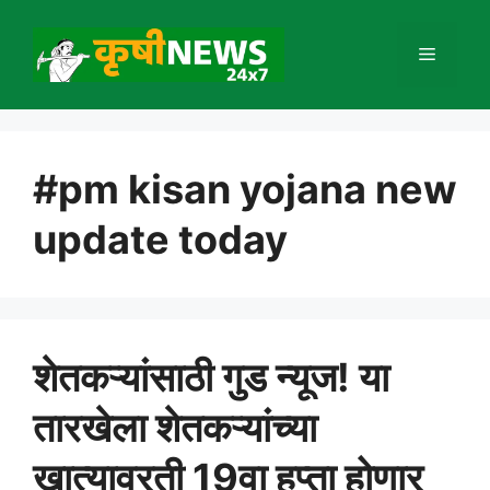
Skip
to
Menu
content
#pm kisan yojana new
update today
शेतकऱ्यांसाठी गुड न्यूज! या
तारखेला शेतकऱ्यांच्या
खात्यावरती 19वा हप्ता होणार