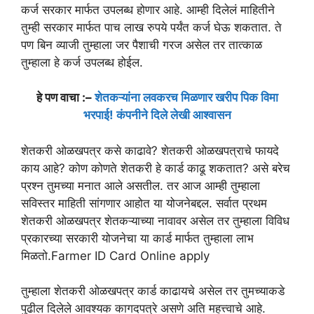
कर्ज सरकार मार्फत उपलब्ध होणार आहे. आम्ही दिलेलं माहितीने
तुम्ही सरकार मार्फत पाच लाख रुपये पर्यंत कर्ज घेऊ शकतात. ते
पण बिन व्याजी तुम्हाला जर पैशाची गरज असेल तर तात्काळ
तुम्हाला हे कर्ज उपलब्ध होईल.
हे पण वाचा :–
शेतकऱ्यांना लवकरच मिळणार खरीप पिक विमा
भरपाई! कंपनीने दिले लेखी आश्वासन
शेतकरी ओळखपत्र कसे काढावे? शेतकरी ओळखपत्राचे फायदे
काय आहे? कोण कोणते शेतकरी हे कार्ड काढू शकतात? असे बरेच
प्रश्न तुमच्या मनात आले असतील. तर आज आम्ही तुम्हाला
सविस्तर माहिती सांगणार आहोत या योजनेबद्दल. सर्वात प्रथम
शेतकरी ओळखपत्र शेतकऱ्याच्या नावावर असेल तर तुम्हाला विविध
प्रकारच्या सरकारी योजनेचा या कार्ड मार्फत तुम्हाला लाभ
मिळतो.Farmer ID Card Online apply
तुम्हाला शेतकरी ओळखपत्र कार्ड काढायचे असेल तर तुमच्याकडे
पुढील दिलेले आवश्यक कागदपत्रे असणे अति महत्त्वाचे आहे.