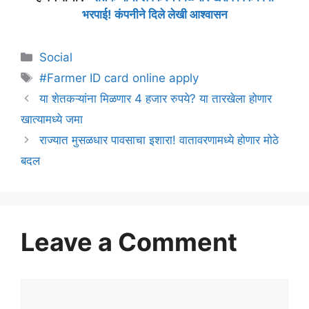
भरपाई! कंपनीने दिले लेखी आश्वासन
Categories
Social
Tags
#Farmer ID card online apply
या शेतकऱ्यांना मिळणार 4 हजार रुपये? या तारखेला होणार
खात्यामध्ये जमा
राज्यात मुसळधार पावसाचा इशारा! वातावरणामध्ये होणार मोठे
बदल
Leave a Comment
Comment