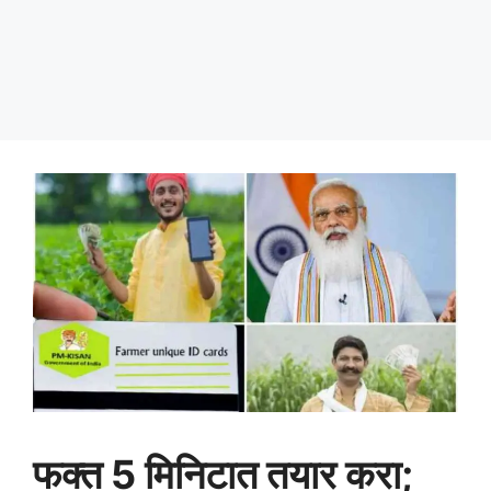
फक्त 5 मिनिटात तयार करा;