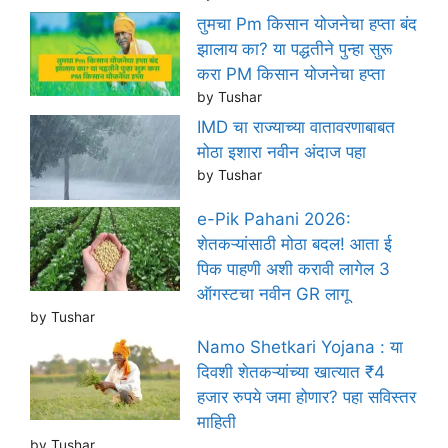
तुमचा Pm किसान योजनेचा हप्ता बंद
झालाय का? या पद्धतीने पुन्हा सुरू
करा PM किसान योजनेचा हप्ता
by Tushar
IMD चा राज्याच्या वातावरणाबाबत
मोठा इशारा नवीन अंदाज पहा
by Tushar
e-Pik Pahani 2026:
शेतकऱ्यांसाठी मोठा बदल! आता ई
पिक पाहणी अशी करावी लागेल 3
ऑगस्टचा नवीन GR लागू
by Tushar
Namo Shetkari Yojana : या
दिवशी शेतकऱ्यांच्या खात्यात ₹4
हजार रुपये जमा होणार? पहा सविस्तर
माहिती
by Tushar